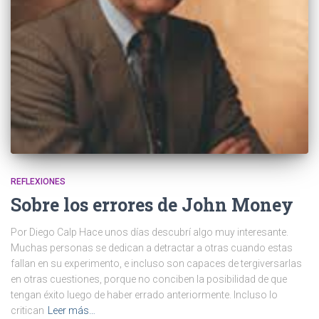
REFLEXIONES
Sobre los errores de John Money
Por Diego Calp Hace unos días descubrí algo muy interesante.
Muchas personas se dedican a detractar a otras cuando estas
fallan en su experimento, e incluso son capaces de tergiversarlas
en otras cuestiones, porque no conciben la posibilidad de que
tengan éxito luego de haber errado anteriormente. Incluso lo
critican
Leer más…