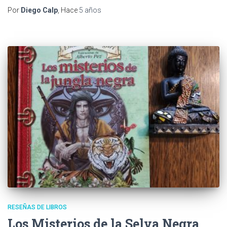
Por
Diego Calp
, Hace
5 años
RESEÑAS DE LIBROS
Los Misterios de la Selva Negra