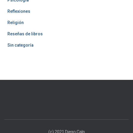
Psicología
Reflexiones
Religión
Reseñas de libros
Sin categoría
(c) 2021 Diego Calp