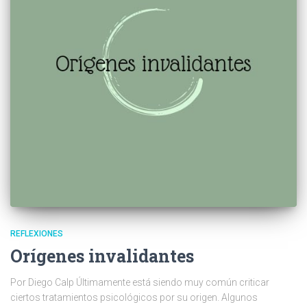
REFLEXIONES
Orígenes invalidantes
Por Diego Calp Últimamente está siendo muy común criticar
ciertos tratamientos psicológicos por su origen. Algunos